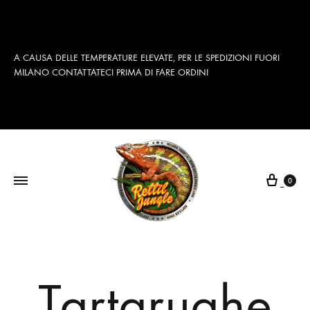
A CAUSA DELLE TEMPERATURE ELEVATE, PER LE SPEDIZIONI FUORI
MILANO CONTATTATECI PRIMA DI FARE ORDINI
Cart
0
Tartarughe