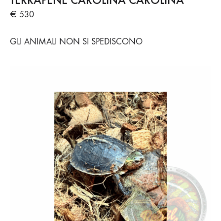
€ 530
GLI ANIMALI NON SI SPEDISCONO