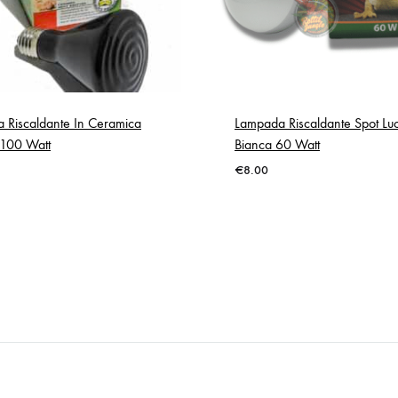
 Riscaldante In Ceramica
Lampada Riscaldante Spot Lu
100 Watt
Bianca 60 Watt
€
8.00