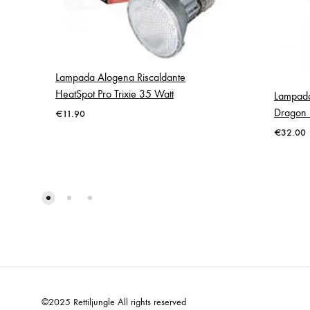
Lampada Alogena Riscaldante
HeatSpot Pro Trixie 35 Watt
Lampada
Dragon 
€
11.90
€
32.00
©2025 Rettiljungle All rights reserved