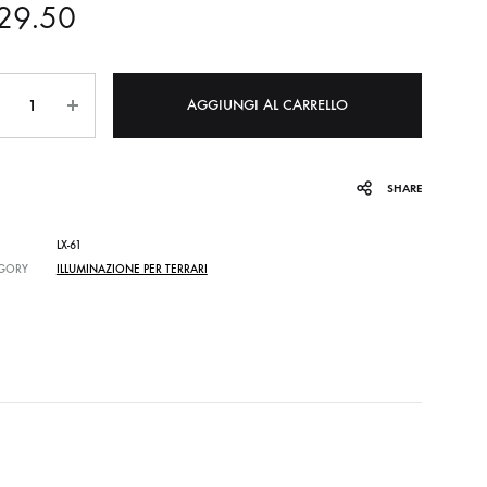
29.50
ntità
AGGIUNGI AL CARRELLO
SHARE
LX-61
GORY
ILLUMINAZIONE PER TERRARI