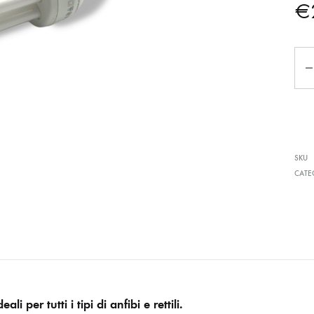
€
Qua
SKU
CATE
eali per tutti i tipi di anfibi e rettili.