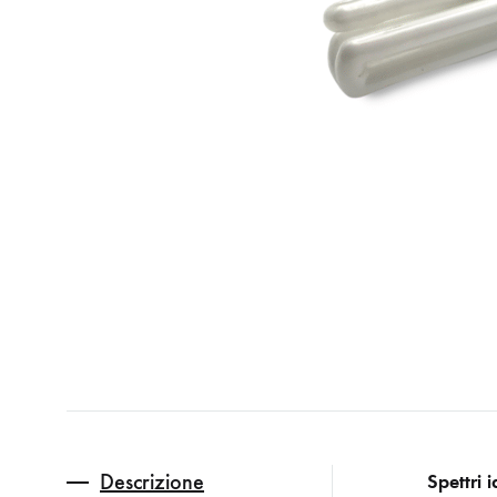
Descrizione
Spettri id