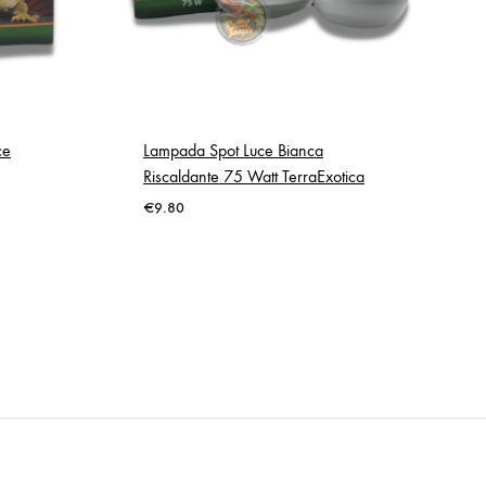
ce
Lampada Spot Luce Bianca
Riscaldante 75 Watt TerraExotica
€
9.80