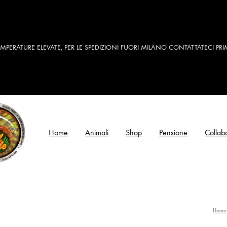
MPERATURE ELEVATE, PER LE SPEDIZIONI FUORI MILANO CONTATTATECI PRI
Home
Animali
Shop
Pensione
Collab
Home