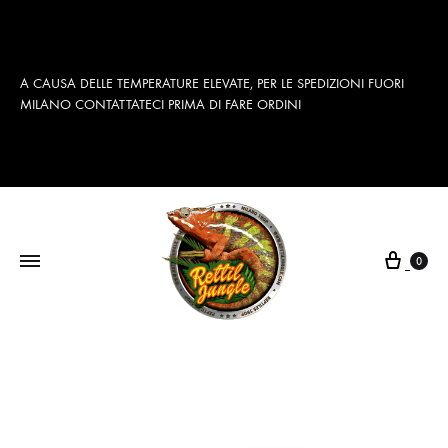
A CAUSA DELLE TEMPERATURE ELEVATE, PER LE SPEDIZIONI FUORI
MILANO CONTATTATECI PRIMA DI FARE ORDINI
Cart
0