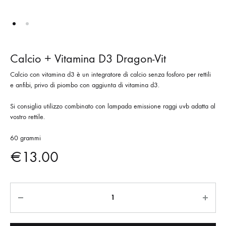
Calcio + Vitamina D3 Dragon-Vit
Calcio con vitamina d3 è un integratore di calcio senza fosforo per rettili
e anfibi, privo di piombo con aggiunta di vitamina d3.
Si consiglia utilizzo combinato con lampada emissione raggi uvb adatta al
vostro rettile.
60 grammi
€
13.00
Quantità