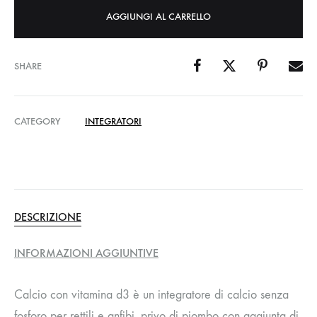
AGGIUNGI AL CARRELLO
SHARE
CATEGORY
INTEGRATORI
DESCRIZIONE
INFORMAZIONI AGGIUNTIVE
Calcio con vitamina d3 è un integratore di calcio senza
fosforo per rettili e anfibi, privo di piombo con aggiunta di